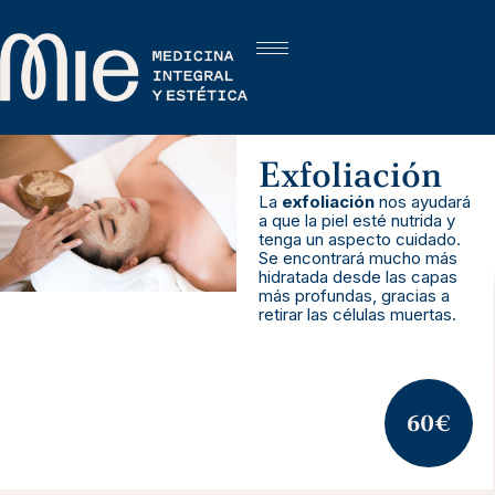
Exfoliación
La
exfoliación
nos ayudará
a que la piel esté nutrida y
tenga un aspecto cuidado.
Se encontrará mucho más
hidratada desde las capas
más profundas, gracias a
retirar las células muertas.
60€