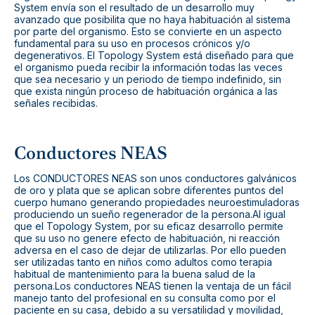
System envía son el resultado de un desarrollo muy
avanzado que posibilita que no haya habituación al sistema
por parte del organismo. Esto se convierte en un aspecto
fundamental para su uso en procesos crónicos y/o
degenerativos. El Topology System está diseñado para que
el organismo pueda recibir la información todas las veces
que sea necesario y un periodo de tiempo indefinido, sin
que exista ningún proceso de habituación orgánica a las
señales recibidas.
Conductores NEAS
Los CONDUCTORES NEAS son unos conductores galvánicos
de oro y plata que se aplican sobre diferentes puntos del
cuerpo humano generando propiedades neuroestimuladoras
produciendo un sueño regenerador de la persona.Al igual
que el Topology System, por su eficaz desarrollo permite
que su uso no genere efecto de habituación, ni reacción
adversa en el caso de dejar de utilizarlas. Por ello pueden
ser utilizadas tanto en niños como adultos como terapia
habitual de mantenimiento para la buena salud de la
persona.Los conductores NEAS tienen la ventaja de un fácil
manejo tanto del profesional en su consulta como por el
paciente en su casa, debido a su versatilidad y movilidad,