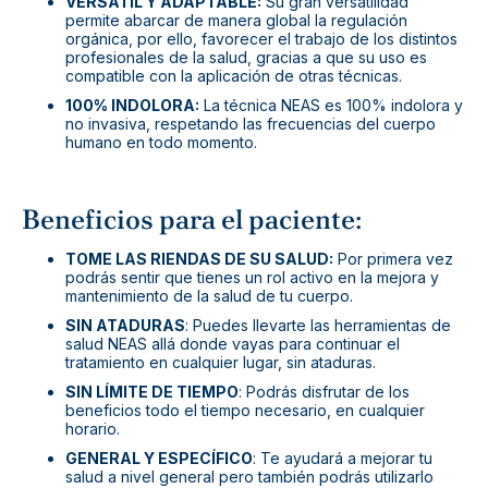
VERSÁTIL Y ADAPTABLE:
Su gran versatilidad
permite abarcar de manera global la regulación
orgánica, por ello, favorecer el trabajo de los distintos
profesionales de la salud, gracias a que su uso es
compatible con la aplicación de otras técnicas.
100% INDOLORA:
La técnica NEAS es 100% indolora y
no invasiva, respetando las frecuencias del cuerpo
humano en todo momento.
Beneficios para el paciente:
TOME LAS RIENDAS DE SU SALUD:
Por primera vez
podrás sentir que tienes un rol activo en la mejora y
mantenimiento de la salud de tu cuerpo.
SIN ATADURAS
: Puedes llevarte las herramientas de
salud NEAS allá donde vayas para continuar el
tratamiento en cualquier lugar, sin ataduras.
SIN LÍMITE DE TIEMPO
: Podrás disfrutar de los
beneficios todo el tiempo necesario, en cualquier
horario.
GENERAL Y ESPECÍFICO
: Te ayudará a mejorar tu
salud a nivel general pero también podrás utilizarlo