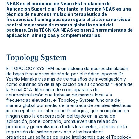
NEAS es el acrónimo de Neuro Estimulación de
Aplicación Superficial. Por tanto la técnica NEAS es una
técnica de neuroestimulación terapéutica de
frecuencias fisiológicas que regula el sistema nervioso
central mejorando de manera global la salud del
paciente.En la TÉCNICA NEAS existen 2 herramientas de
aplicación, sinérgicas y complementarias:
Topology System
El TOPOLOGY SYSTEM es un sistema de neuroestimulación
de bajas frecuencias diseñado por el médico japonés Dr.
Yoshio Manaka tras más de treinta años de investigación y
como culminación de la aplicación de su conocida “Teoría de
la Señal X”.A diferencia de otros aparatos de
neuroestimulación que trabajan de manera local y a
frecuencias elevadas, el Topology System funciona de
manera global por medio de la entrada de señales eléctricas
imperceptibles de intensidad fisiológica, que no implican en
ningún caso la exacerbación del tejido en la zona de
aplicación, por el contrario, promueven una relajación
profunda y generalizada a todos los niveles, además de la
regulación del sistema nervioso y los biorritmos
orgánicos.Las señales de pulso inteligentes que el Topology