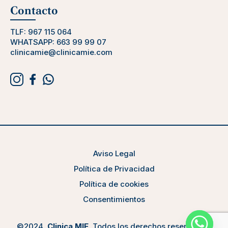
Contacto
TLF:
967 115 064
WHATSAPP:
663 99 99 07
clinicamie@clinicamie.com
Aviso Legal
Política de Privacidad
Política de cookies
Consentimientos
©2024,
Clinica MIE
. Todos los derechos reservados.