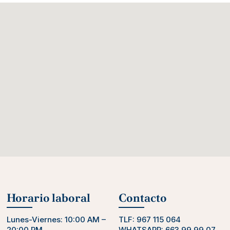
Horario laboral
Contacto
Lunes-Viernes: 10:00 AM –
TLF:
967 115 064
20:00 PM
WHATSAPP:
663 99 99 07