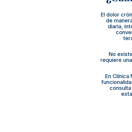
El dolor cr
de manera 
diaria, i
conven
ter
No existe
requiere una
En Clínica
funcionalida
consulta 
esta