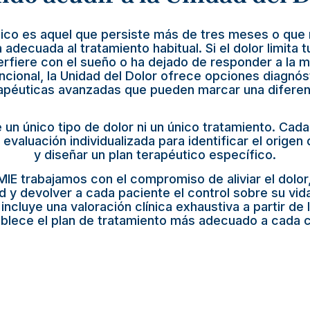
ónico es aquel que persiste más de tres meses o que
adecuada al tratamiento habitual. Si el dolor limita t
nterfiere con el sueño o ha dejado de responder a la 
cional, la Unidad del Dolor ofrece opciones diagnós
apéuticas avanzadas que pueden marcar una diferen
 un único tipo de dolor ni un único tratamiento. Cad
 evaluación individualizada para identificar el origen
y diseñar un plan terapéutico específico.
 MIE trabajamos con el compromiso de aliviar el dolor,
d y devolver a cada paciente el control sobre su vid
incluye una valoración clínica exhaustiva a partir de 
blece el plan de tratamiento más adecuado a cada 