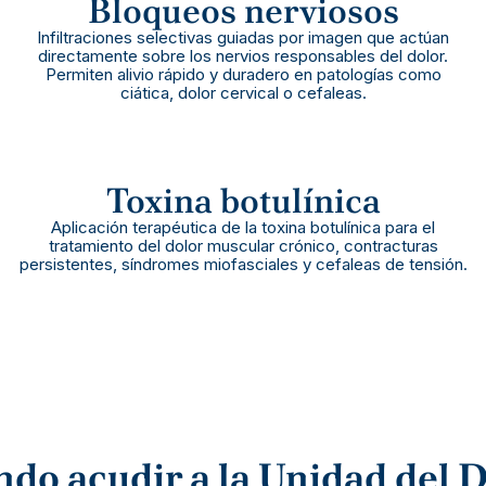
Bloqueos nerviosos
Infiltraciones selectivas guiadas por imagen que actúan
directamente sobre los nervios responsables del dolor.
Permiten alivio rápido y duradero en patologías como
ciática, dolor cervical o cefaleas.
Toxina botulínica
Aplicación terapéutica de la toxina botulínica para el
tratamiento del dolor muscular crónico, contracturas
persistentes, síndromes miofasciales y cefaleas de tensión.
do acudir a la Unidad del 