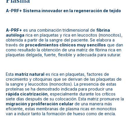
Plasma
A-PRF+ Sistema innovador en la regeneración de tejido
A-PRF+
es una combinación tridimensional de
fibrina
autóloga
rica en plaquetas y rica en leucocitos (monocitos),
obtenida a partir de la sangre del paciente. Se elabora a
través de
procedimientos clínicos muy sencillos
que dan
como resultado la obtención de una matriz de fibrina rica en
plaquetas delgada, fuerte, flexible y adecuada para suturar.
Esta
matriz natural
es rica en plaquetas, factores de
crecimiento y citoquinas que se derivan de las plaquetas de
la sangre y leucocitos (monocitos). La presencia de estas
proteínas se ha demostrado indicada para producir una
rápida cicatrización
, especialmente durante los críticos
siete días después de su colocación. Esta matriz promueve la
migración y proliferación celular
de una manera más
eficiente, estas membranas de plasma ricas en monocitos
van a inducir tanto la formación de hueso como de encía.