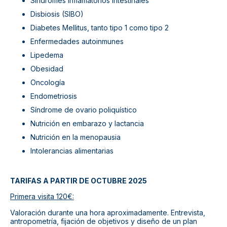
Síndromes inflamatorios intestinales
Disbiosis (SIBO)
Diabetes Mellitus, tanto tipo 1 como tipo 2
Enfermedades autoinmunes
Lipedema
Obesidad
Oncología
Endometriosis
Síndrome de ovario poliquístico
Nutrición en embarazo y lactancia
Nutrición en la menopausia
Intolerancias alimentarias
TARIFAS A PARTIR DE OCTUBRE 2025
Primera visita 120
€:
Valoración durante una hora aproximadamente. Entrevista,
antropometría, fijación de objetivos y diseño de un plan