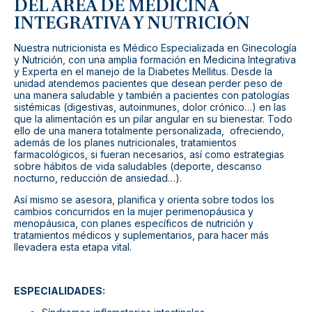
DEL ÁREA DE MEDICINA
INTEGRATIVA Y NUTRICIÓN
Nuestra nutricionista es Médico Especializada en Ginecología
y Nutrición, con una amplia formación en Medicina Integrativa
y Experta en el manejo de la Diabetes Mellitus. Desde la
unidad atendemos pacientes que desean perder peso de
una manera saludable y también a pacientes con patologías
sistémicas (digestivas, autoinmunes, dolor crónico…) en las
que la alimentación es un pilar angular en su bienestar. Todo
ello de una manera totalmente personalizada, ofreciendo,
además de los planes nutricionales, tratamientos
farmacológicos, si fueran necesarios, así como estrategias
sobre hábitos de vida saludables (deporte, descanso
nocturno, reducción de ansiedad…).
Así mismo se asesora, planifica y orienta sobre todos los
cambios concurridos en la mujer perimenopáusica y
menopáusica, con planes específicos de nutrición y
tratamientos médicos y suplementarios, para hacer más
llevadera esta etapa vital.
ESPECIALIDADES: