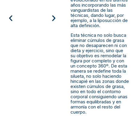
años incorporando las más
vanguardistas de las
técnicas, dando lugar, por
ejemplo, a la liposucción de
alta definición.
Esta técnica no solo busca
eliminar cúmulos de grasa
que no desaparecen ni con
dieta y ejercicio, sino que
su objetivo es remodelar la
figura por completo y con
un concepto 360º. De esta
manera se redefine toda la
silueta, no solo haciendo
hincapié en las zonas donde
existen cúmulos de grasa,
sino en todo el contorno
corporal consiguiendo unas
formas equilibradas y en
armonía con el resto del
cuerpo.