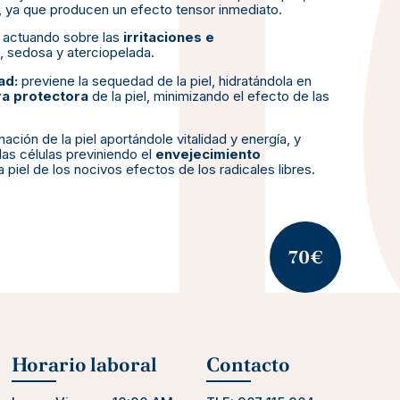
n, ya que producen un efecto tensor inmediato.
 actuando sobre las
irritaciones e
a, sedosa y aterciopelada.
dad:
previene la sequedad de la piel, hidratándola en
a protectora
de la piel, minimizando el efecto de las
ación de la piel aportándole vitalidad y energía, y
 las células previniendo el
envejecimiento
a piel de los nocivos efectos de los radicales libres.
70€
Horario laboral
Contacto