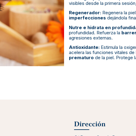
visibles desde la primera sesió
Regenerador:
Regenera la piel
imperfecciones
dejándola fin
Nutre e hidrata en profundi
profundidad. Refuerza la
barrer
agresiones externas.
Antioxidante:
Estimula la oxigen
acelera las funciones vitales de
prematuro
de la piel. Protege l
Dirección