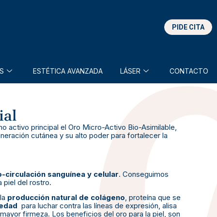
PIDE CITA
S
ESTÉTICA AVANZADA
LÁSER
CONTACTO
ial
mo activo principal el Oro Micro-Activo Bio-Asimilable,
neración cutánea y su alto poder para fortalecer la
-circulación sanguínea y celular
. Conseguimos
a piel del rostro.
 la
producción natural de colágeno
, proteína que se
iedad
para luchar contra las líneas de expresión, alisa
a mayor firmeza. Los beneficios del oro para la piel, son