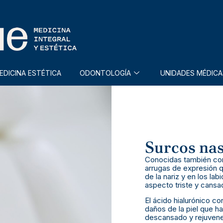
EDICINA ESTÉTICA
ODONTOLOGÍA
UNIDADES MÉDICA
Surcos na
Conocidas también com
arrugas de expresión q
de la nariz y en los la
aspecto triste y cansa
El ácido hialurónico c
daños de la piel que h
descansado y rejuvene