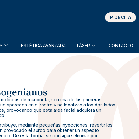
PIDE CITA
S
ESTÉTICA AVANZADA
LÁSER
CONTACTO
sogenianos
o líneas de marioneta, son una de las primeras
ue aparecen en el rostro y se localizan a los dos lados
bios, provocando que esta área facial adquiera un
do.
ontribuye, mediante pequeñas inyecciones, revertir los
an provocado el surco para obtener un aspecto
cido. De esta forma, se consigue eliminar por