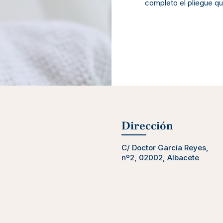
completo el pliegue qu
Dirección
C/ Doctor García Reyes,
nº2, 02002, Albacete