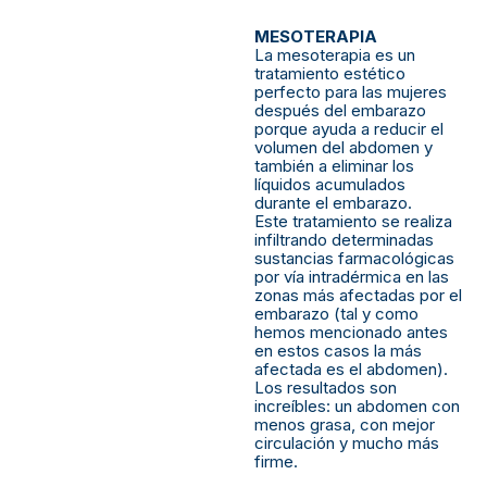
MESOTERAPIA
La mesoterapia es un
tratamiento estético
perfecto para las mujeres
después del embarazo
porque ayuda a reducir el
volumen del abdomen y
también a eliminar los
líquidos acumulados
durante el embarazo.
Este tratamiento se realiza
infiltrando determinadas
sustancias farmacológicas
por vía intradérmica en las
zonas más afectadas por el
embarazo (tal y como
hemos mencionado antes
en estos casos la más
afectada es el abdomen).
Los resultados son
increíbles: un abdomen con
menos grasa, con mejor
circulación y mucho más
firme.