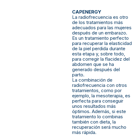
CAPENERGY
La radiofrecuencia es otro
de los tratamientos más
adecuados para las mujeres
después de un embarazo.
Es un tratamiento perfecto
para recuperar la elasticidad
de la piel perdida durante
esta etapa y, sobre todo,
para corregir la flacidez del
abdomen que se ha
generado después del
parto.
La combinación de
radiofrecuencia con otros
tratamientos, como por
ejemplo, la mesoterapia, es
perfecta para conseguir
unos resultados más
óptimos. Además, si este
tratamiento lo combinas
también con dieta, la
recuperación será mucho
más rápida.